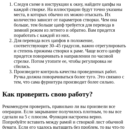
Следуя схеме в инструкции к окну, найдите цапфы на
каждой створке. На иллюстрации будут точно указаны
места, в которых обычно их можно отыскать. Их
количество зависит от параметров створки. Чем она
больше, тем больше цапф требуется для перевода в
зимний режим из летнего и обратно. Вам придется
поработать с каждой из них.
Для перевода всех цапфов в положение,
соответствующее 30–45 градусов, важно отрегулировать
и степень прижима створки к раме. Чаще всего цапфу
придется поворачивать в направлении по часовой
стрелке. Потом утопите ее, чтобы регулировка не
сбилась.
Произведите контроль качества проведенных работ.
Ручка должна поворачиваться более туго. Это связано с
тем, что сама фурнитура производит более сильно.
Как проверить свою работу?
Рекомендуем проверить, правильно ли вы произвели все
операции. Если закрывание получилось плотным, то вы все
сделали на 5 с плюсом. Функция настроена верно.
Попробуйте вставить между рамой и створкой лист обычной
бумаги. Если его удалось вытащить без проблем, то вы что-то