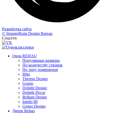
Разработка сайта
© StrangeBrain Design Bureau
Соцсети
Окна REHAU
Популярные размеры
По количеству створок
По типу помещения
Blitz
Thermo Design
Grazio
Delight Design
Deligth Decor
Brillant Design
Intelio 80
Geneo Design
Двери Rehau