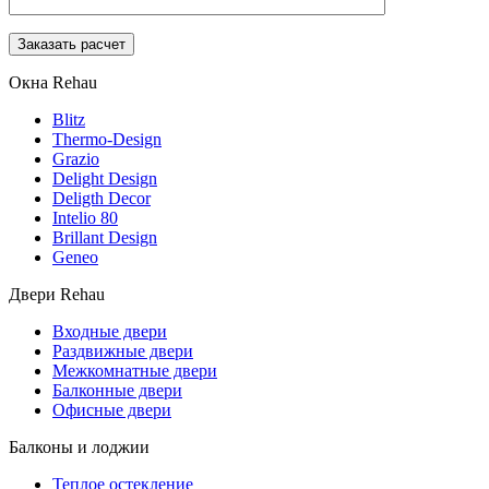
Окна Rehau
Blitz
Thermo-Design
Grazio
Delight Design
Deligth Decor
Intelio 80
Brillant Design
Geneo
Двери Rehau
Входные двери
Раздвижные двери
Межкомнатные двери
Балконные двери
Офисные двери
Балконы и лоджии
Теплое остекление