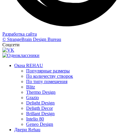
Разработка сайта
© StrangeBrain Design Bureau
Соцсети
Окна REHAU
Популярные размеры
По количеству створок
По типу помещения
Blitz
Thermo Design
Grazio
Delight Design
Deligth Decor
Brillant Design
Intelio 80
Geneo Design
Двери Rehau