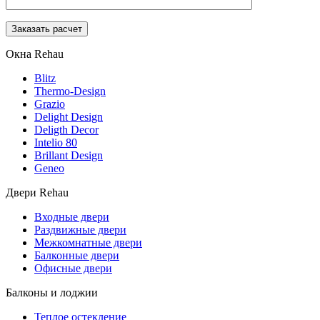
Окна Rehau
Blitz
Thermo-Design
Grazio
Delight Design
Deligth Decor
Intelio 80
Brillant Design
Geneo
Двери Rehau
Входные двери
Раздвижные двери
Межкомнатные двери
Балконные двери
Офисные двери
Балконы и лоджии
Теплое остекление