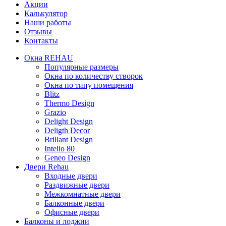
Акции
Калькулятор
Наши работы
Отзывы
Контакты
Окна REHAU
Популярные размеры
Окна по количеству створок
Окна по типу помещения
Blitz
Thermo Design
Grazio
Delight Design
Deligth Decor
Brillant Design
Intelio 80
Geneo Design
Двери Rehau
Входные двери
Раздвижные двери
Межкомнатные двери
Балконные двери
Офисные двери
Балконы и лоджии