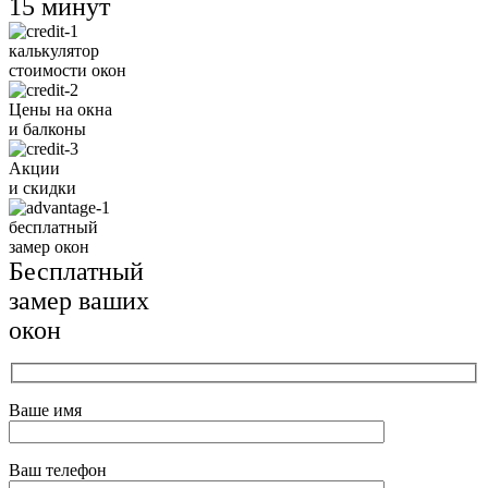
15 минут
калькулятор
стоимости окон
Цены на окна
и балконы
Акции
и скидки
бесплатный
замер окон
Бесплатный
замер ваших
окон
Ваше имя
Ваш телефон