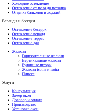
Холодное остекление
Остекление от пола до потолка
Отделка балконов и лоджий
Веранды и беседки
Остекление беседок
Остекление веранд
Остекление террас
Остекление дач
Жалюзи
Горизонтальные жалюзи
Вертикальные жалюзи
Рулонные шторы
Жалюзи isolite и isotra
Плиссе
Услуги
Консультация
Замер окон
Договор и оплата
Производство
Установка окон