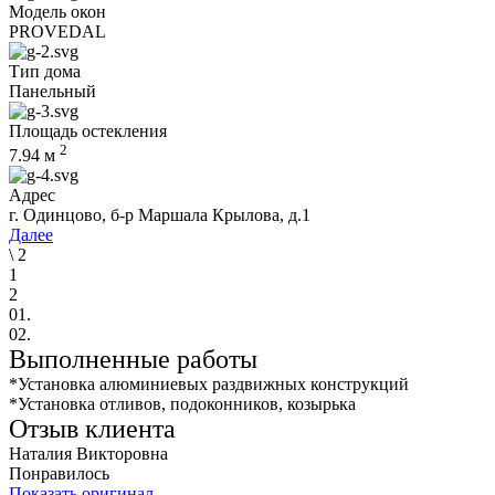
Модель окон
PROVEDAL
Тип дома
Панельный
Площадь остекления
2
7.94
м
Адрес
г. Одинцово, б-р Маршала Крылова, д.1
Далее
\
2
1
2
01.
02.
Выполненные работы
*Установка алюминиевых раздвижных конструкций
*Установка отливов, подоконников, козырька
Отзыв клиента
Наталия Викторовна
Понравилось
Показать оригинал