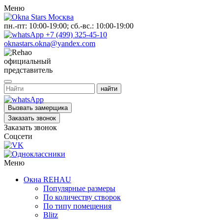
Меню
пн.-пт: 10:00-19:00; сб.-вс.: 10:00-19:00
+7 (499) 325-45-10
oknastars.okna@yandex.com
официальный
представитель
Вызвать замерщика
Заказать звонок
Заказать звонок
Соцсети
Меню
Окна REHAU
Популярные размеры
По количеству створок
По типу помещения
Blitz