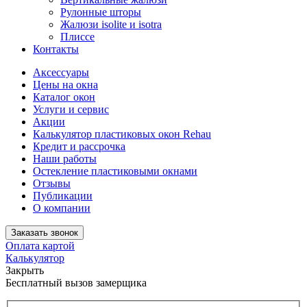
Рулонные шторы
Жалюзи isolite и isotra
Плиссе
Контакты
Аксессуары
Цены на окна
Каталог окон
Услуги и сервис
Акции
Калькулятор пластиковых окон Rehau
Кредит и рассрочка
Наши работы
Остекление пластиковыми окнами
Отзывы
Публикации
О компании
Заказать звонок
Оплата картой
Калькулятор
Закрыть
Бесплатный вызов замерщика