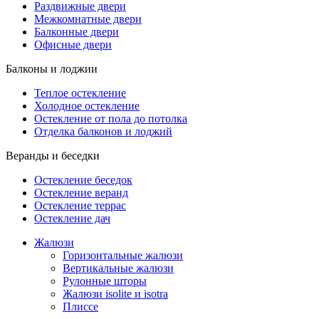
Раздвижные двери
Межкомнатные двери
Балконные двери
Офисные двери
Балконы и лоджии
Теплое остекление
Холодное остекление
Остекление от пола до потолка
Отделка балконов и лоджий
Веранды и беседки
Остекление беседок
Остекление веранд
Остекление террас
Остекление дач
Жалюзи
Горизонтальные жалюзи
Вертикальные жалюзи
Рулонные шторы
Жалюзи isolite и isotra
Плиссе