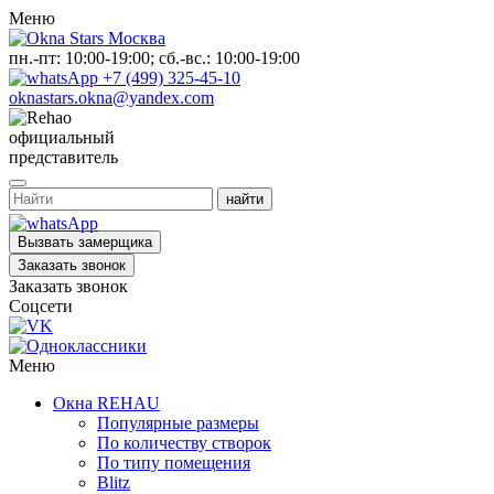
Меню
пн.-пт: 10:00-19:00; сб.-вс.: 10:00-19:00
+7 (499) 325-45-10
oknastars.okna@yandex.com
официальный
представитель
Вызвать замерщика
Заказать звонок
Заказать звонок
Соцсети
Меню
Окна REHAU
Популярные размеры
По количеству створок
По типу помещения
Blitz