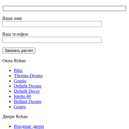
Ваше имя
Ваш телефон
Окна Rehau
Blitz
Thermo-Design
Grazio
Delight Design
Deligth Decor
Intelio 80
Brillant Design
Geneo
Двери Rehau
Входные двери