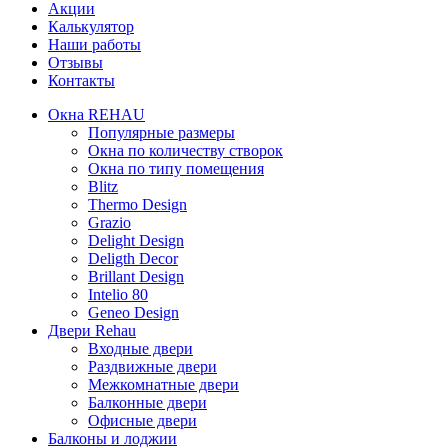
Акции
Калькулятор
Наши работы
Отзывы
Контакты
Окна REHAU
Популярные размеры
Окна по количеству створок
Окна по типу помещения
Blitz
Thermo Design
Grazio
Delight Design
Deligth Decor
Brillant Design
Intelio 80
Geneo Design
Двери Rehau
Входные двери
Раздвижные двери
Межкомнатные двери
Балконные двери
Офисные двери
Балконы и лоджии