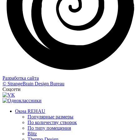
Разработка сайта
© StrangeBrain Design Bureau
Соцсети
Окна REHAU
Популярные размеры
По количеству створок
По типу помещения
Blitz
Thermo Design