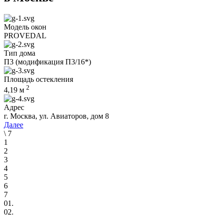
Модель окон
PROVEDAL
Тип дома
П3 (модификация П3/16*)
Площадь остекления
2
4,19
м
Адрес
г. Москва, ул. Авиаторов, дом 8
Далее
\
7
1
2
3
4
5
6
7
01.
02.