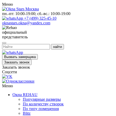
Меню
пн.-пт: 10:00-19:00; сб.-вс.: 10:00-19:00
+7 (499) 325-45-10
oknastars.okna@yandex.com
официальный
представитель
Вызвать замерщика
Заказать звонок
Заказать звонок
Соцсети
Меню
Окна REHAU
Популярные размеры
По количеству створок
По типу помещения
Blitz