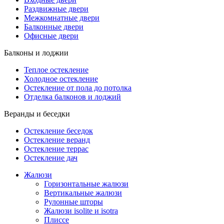
Раздвижные двери
Межкомнатные двери
Балконные двери
Офисные двери
Балконы и лоджии
Теплое остекление
Холодное остекление
Остекление от пола до потолка
Отделка балконов и лоджий
Веранды и беседки
Остекление беседок
Остекление веранд
Остекление террас
Остекление дач
Жалюзи
Горизонтальные жалюзи
Вертикальные жалюзи
Рулонные шторы
Жалюзи isolite и isotra
Плиссе