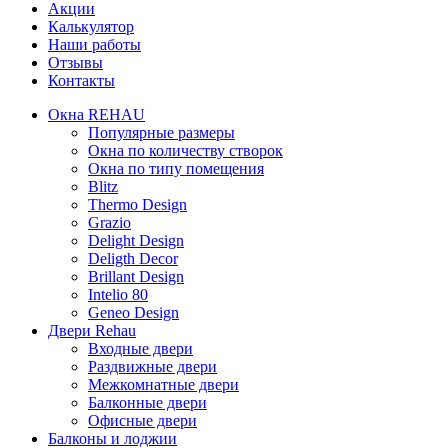
Акции
Калькулятор
Наши работы
Отзывы
Контакты
Окна REHAU
Популярные размеры
Окна по количеству створок
Окна по типу помещения
Blitz
Thermo Design
Grazio
Delight Design
Deligth Decor
Brillant Design
Intelio 80
Geneo Design
Двери Rehau
Входные двери
Раздвижные двери
Межкомнатные двери
Балконные двери
Офисные двери
Балконы и лоджии