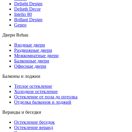
Delight Design
Deligth Decor
Intelio 80
Brillant Design
Geneo
Двери Rehau
Входные двери
Раздвижные двери
Межкомнатные двери
Балконные двери
Офисные двери
Балконы и лоджии
Теплое остекление
Холодное остекление
Остекление от пола до потолка
Отделка балконов и лоджий
Веранды и беседки
Остекление беседок
Остекление веранд