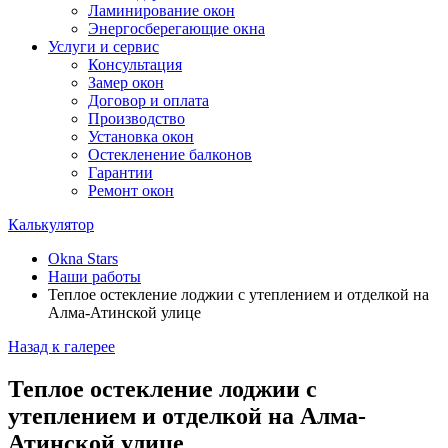
Ламинирование окон
Энергосберегающие окна
Услуги и сервис
Консультация
Замер окон
Договор и оплата
Производство
Установка окон
Остекленение балконов
Гарантии
Ремонт окон
Калькулятор
Okna Stars
Наши работы
Теплое остекление лоджии с утеплением и отделкой на
Алма-Атинской улице
Назад к галерее
Теплое остекление лоджии с
утеплением и отделкой на Алма-
Атинской улице