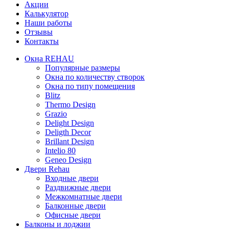
Акции
Калькулятор
Наши работы
Отзывы
Контакты
Окна REHAU
Популярные размеры
Окна по количеству створок
Окна по типу помещения
Blitz
Thermo Design
Grazio
Delight Design
Deligth Decor
Brillant Design
Intelio 80
Geneo Design
Двери Rehau
Входные двери
Раздвижные двери
Межкомнатные двери
Балконные двери
Офисные двери
Балконы и лоджии