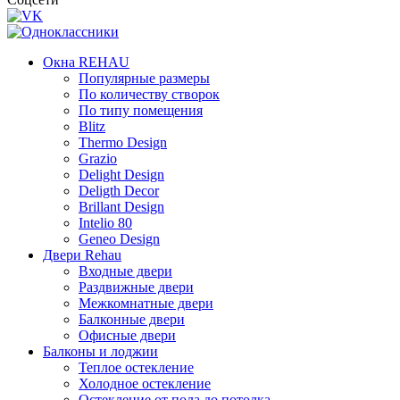
Окна REHAU
Популярные размеры
По количеству створок
По типу помещения
Blitz
Thermo Design
Grazio
Delight Design
Deligth Decor
Brillant Design
Intelio 80
Geneo Design
Двери Rehau
Входные двери
Раздвижные двери
Межкомнатные двери
Балконные двери
Офисные двери
Балконы и лоджии
Теплое остекление
Холодное остекление
Остекление от пола до потолка