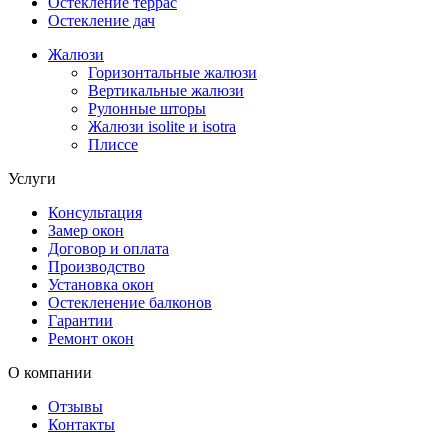
Остекление террас
Остекление дач
Жалюзи
Горизонтальные жалюзи
Вертикальные жалюзи
Рулонные шторы
Жалюзи isolite и isotra
Плиссе
Услуги
Консультация
Замер окон
Договор и оплата
Производство
Установка окон
Остекленение балконов
Гарантии
Ремонт окон
О компании
Отзывы
Контакты