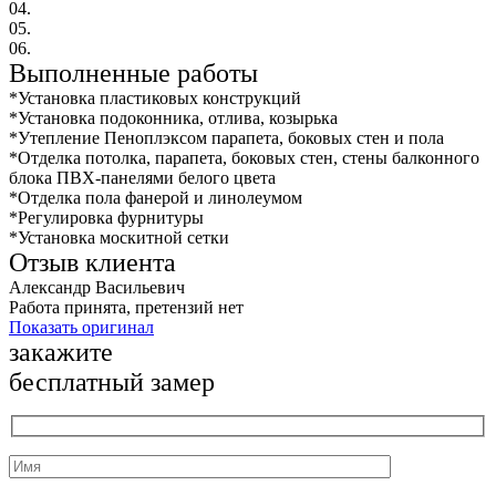
04.
05.
06.
Выполненные работы
*Установка пластиковых конструкций
*Установка подоконника, отлива, козырька
*Утепление Пеноплэксом парапета, боковых стен и пола
*Отделка потолка, парапета, боковых стен, стены балконного
блока ПВХ-панелями белого цвета
*Отделка пола фанерой и линолеумом
*Регулировка фурнитуры
*Установка москитной сетки
Отзыв клиента
Александр Васильевич
Работа принята, претензий нет
Показать оригинал
закажите
бесплатный замер