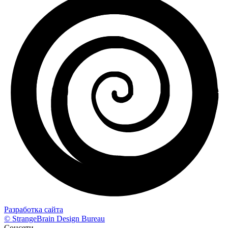
Разработка сайта
© StrangeBrain Design Bureau
Соцсети