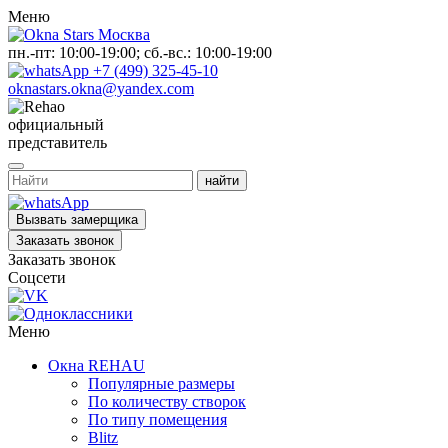
Меню
пн.-пт: 10:00-19:00; сб.-вс.: 10:00-19:00
+7 (499) 325-45-10
oknastars.okna@yandex.com
официальный
представитель
Вызвать замерщика
Заказать звонок
Заказать звонок
Соцсети
Меню
Окна REHAU
Популярные размеры
По количеству створок
По типу помещения
Blitz