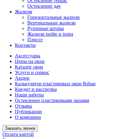
Остекление террас
Остекление дач
Жалюзи
Горизонтальные жалюзи
Вертикальные жалюзи
Рулонные шторы
Жалюзи isolite и isotra
Плиссе
Контакты
Аксессуары
Цены на окна
Каталог окон
Услуги и сервис
Акции
Калькулятор пластиковых окон Rehau
Кредит и рассрочка
Наши работы
Остекление пластиковыми окнами
Отзывы
Публикации
О компании
Заказать звонок
Оплата картой