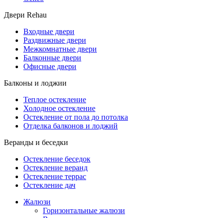
Двери Rehau
Входные двери
Раздвижные двери
Межкомнатные двери
Балконные двери
Офисные двери
Балконы и лоджии
Теплое остекление
Холодное остекление
Остекление от пола до потолка
Отделка балконов и лоджий
Веранды и беседки
Остекление беседок
Остекление веранд
Остекление террас
Остекление дач
Жалюзи
Горизонтальные жалюзи