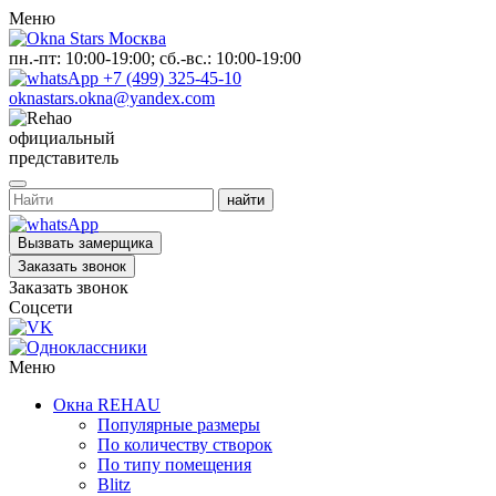
Меню
пн.-пт: 10:00-19:00; сб.-вс.: 10:00-19:00
+7 (499) 325-45-10
oknastars.okna@yandex.com
официальный
представитель
Вызвать замерщика
Заказать звонок
Заказать звонок
Соцсети
Меню
Окна REHAU
Популярные размеры
По количеству створок
По типу помещения
Blitz