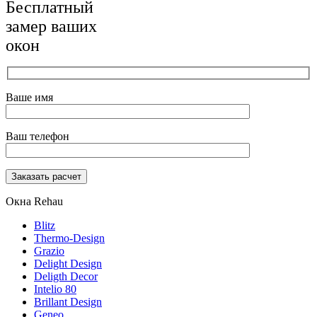
Бесплатный
замер ваших
окон
Ваше имя
Ваш телефон
Окна Rehau
Blitz
Thermo-Design
Grazio
Delight Design
Deligth Decor
Intelio 80
Brillant Design
Geneo