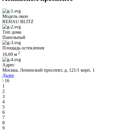
Модель окон
REHAU BLITZ
Тип дома
Панельный
Площадь остекления
2
16,69
м
Адрес
Москва, Ленинский проспект, д. 121/1 корп. 1
Далее
\
16
1
2
3
4
5
6
7
8
9