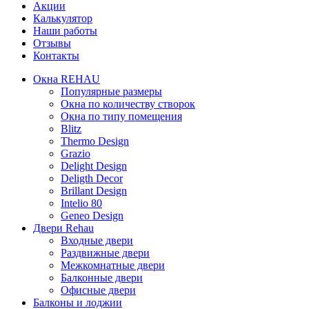
Акции
Калькулятор
Наши работы
Отзывы
Контакты
Окна REHAU
Популярные размеры
Окна по количеству створок
Окна по типу помещения
Blitz
Thermo Design
Grazio
Delight Design
Deligth Decor
Brillant Design
Intelio 80
Geneo Design
Двери Rehau
Входные двери
Раздвижные двери
Межкомнатные двери
Балконные двери
Офисные двери
Балконы и лоджии