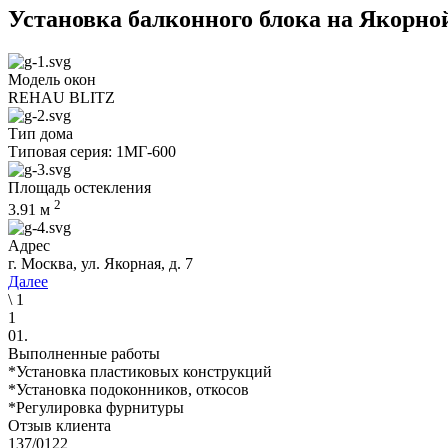
Установка балконного блока на Якорно
Модель окон
REHAU BLITZ
Тип дома
Типовая серия: 1МГ-600
Площадь остекления
2
3.91
м
Адрес
г. Москва, ул. Якорная, д. 7
Далее
\
1
1
01.
Выполненные работы
*Установка пластиковых конструкций
*Установка подоконников, откосов
*Регулировка фурнитуры
Отзыв клиента
137/0122