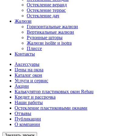
Остекление веранд
Остекление террас
Остекление дач
Жалюзи
Горизонтальные жалюзи
Вертикальные жалюзи
Рулонные шторы
Жалюзи isolite и isotra
Плиссе
Контакты
Аксессуары
Цены на окна
Каталог окон
Услуги и сервис
Акции
Калькулятор пластиковых окон Rehau
Кредит и рассрочка
Наши работы
Остекление пластиковыми окнами
Отзывы
Публикации
О компании
Заказать звонок