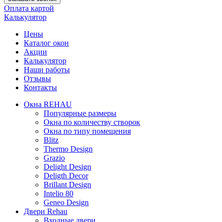
Оплата картой
Калькулятор
Цены
Каталог окон
Акции
Калькулятор
Наши работы
Отзывы
Контакты
Окна REHAU
Популярные размеры
Окна по количеству створок
Окна по типу помещения
Blitz
Thermo Design
Grazio
Delight Design
Deligth Decor
Brillant Design
Intelio 80
Geneo Design
Двери Rehau
Входные двери