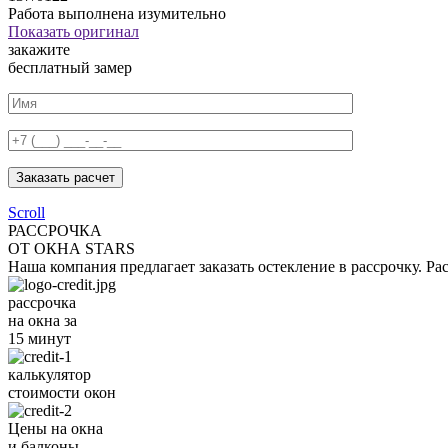
Работа выполнена изумительно
Показать оригинал
закажите
бесплатный замер
Заказать расчет
Scroll
РАССРОЧКА
ОТ ОКНА STARS
Наша компания предлагает заказать остекление в рассрочку. Ра
рассрочка
на окна за
15 минут
калькулятор
стоимости окон
Цены на окна
и балконы