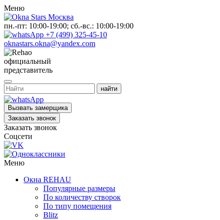
Меню
пн.-пт: 10:00-19:00; сб.-вс.: 10:00-19:00
+7 (499) 325-45-10
oknastars.okna@yandex.com
официальный
представитель
Вызвать замерщика
Заказать звонок
Заказать звонок
Соцсети
Меню
Окна REHAU
Популярные размеры
По количеству створок
По типу помещения
Blitz