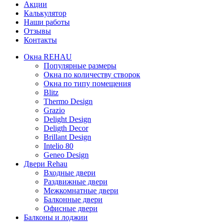
Акции
Калькулятор
Наши работы
Отзывы
Контакты
Окна REHAU
Популярные размеры
Окна по количеству створок
Окна по типу помещения
Blitz
Thermo Design
Grazio
Delight Design
Deligth Decor
Brillant Design
Intelio 80
Geneo Design
Двери Rehau
Входные двери
Раздвижные двери
Межкомнатные двери
Балконные двери
Офисные двери
Балконы и лоджии