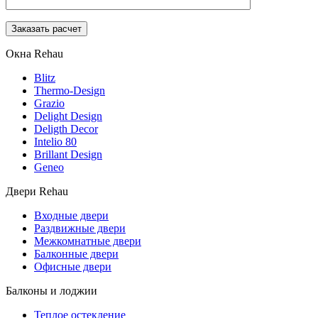
Окна Rehau
Blitz
Thermo-Design
Grazio
Delight Design
Deligth Decor
Intelio 80
Brillant Design
Geneo
Двери Rehau
Входные двери
Раздвижные двери
Межкомнатные двери
Балконные двери
Офисные двери
Балконы и лоджии
Теплое остекление