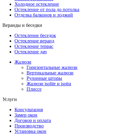
Холодное остекление
Остекление от пола до потолка
Отделка балконов и лоджий
Веранды и беседки
Остекление беседок
Остекление веранд
Остекление террас
Остекление дач
Жалюзи
Горизонтальные жалюзи
Вертикальные жалюзи
Рулонные шторы
Жалюзи isolite и isotra
Плиссе
Услуги
Консультация
Замер окон
Договор и оплата
Производство
Установка окон