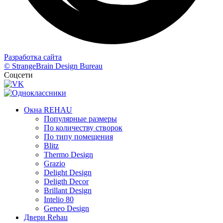
Разработка сайта
© StrangeBrain Design Bureau
Соцсети
Окна REHAU
Популярные размеры
По количеству створок
По типу помещения
Blitz
Thermo Design
Grazio
Delight Design
Deligth Decor
Brillant Design
Intelio 80
Geneo Design
Двери Rehau