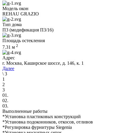
Модель окон
REHAU GRAZIO
Тип дома
П3 (модификация П3/16)
Площадь остекления
2
7.31
м
Адрес
г. Москва, Каширское шоссе, д. 146, к. 1
Далее
\
3
1
2
3
01.
02.
03.
Выполненные работы
*Установка пластиковых конструкций
*Установка подоконников, откосов, отливов
*Регулировка фурнитуры Siegenia
*Установка москитных сеток