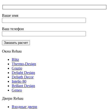
Ваше имя
Ваш телефон
Окна Rehau
Blitz
Thermo-Design
Grazio
Delight Design
Deligth Decor
Intelio 80
Brillant Design
Geneo
Двери Rehau
Входные двери