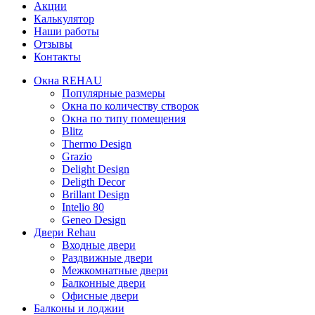
Акции
Калькулятор
Наши работы
Отзывы
Контакты
Окна REHAU
Популярные размеры
Окна по количеству створок
Окна по типу помещения
Blitz
Thermo Design
Grazio
Delight Design
Deligth Decor
Brillant Design
Intelio 80
Geneo Design
Двери Rehau
Входные двери
Раздвижные двери
Межкомнатные двери
Балконные двери
Офисные двери
Балконы и лоджии