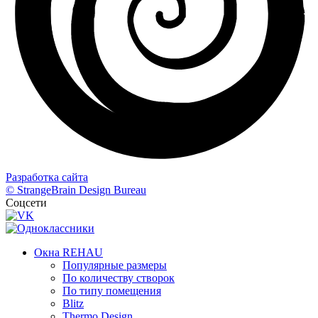
Разработка сайта
© StrangeBrain Design Bureau
Соцсети
Окна REHAU
Популярные размеры
По количеству створок
По типу помещения
Blitz
Thermo Design