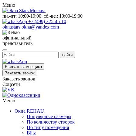
Меню
пн.-пт: 10:00-19:00; сб.-вс.: 10:00-19:00
+7 (499) 325-45-10
oknastars.okna@yandex.com
официальный
представитель
Вызвать замерщика
Заказать звонок
Заказать звонок
Соцсети
Меню
Окна REHAU
Популярные размеры
По количеству створок
По типу помещения
Blitz