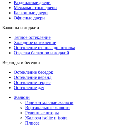
Раздвижные двери
Межкомнатные двери
Балконные двери
Офисные двери
Балконы и лоджии
Теплое остекление
Холодное остекление
Остекление от пола до потолка
Отделка балконов и лоджий
Веранды и беседки
Остекление беседок
Остекление веранд
Остекление террас
Остекление дач
Жалюзи
Горизонтальные жалюзи
Вертикальные жалюзи
Рулонные шторы
Жалюзи isolite и isotra
Плиссе