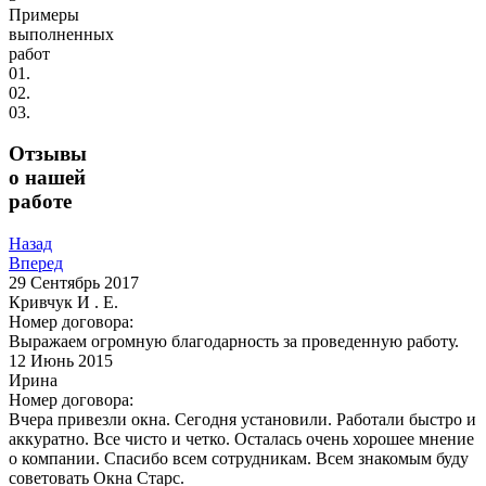
Примеры
выполненных
работ
01.
02.
03.
Отзывы
о нашей
работе
Назад
Вперед
29
Сентябрь 2017
Кривчук И . Е.
Номер договора:
Выражаем огромную благодарность за проведенную работу.
12
Июнь 2015
Ирина
Номер договора:
Вчера привезли окна. Сегодня установили. Работали быстро и
аккуратно. Все чисто и четко. Осталась очень хорошее мнение
о компании. Спасибо всем сотрудникам. Всем знакомым буду
советовать Окна Старс.