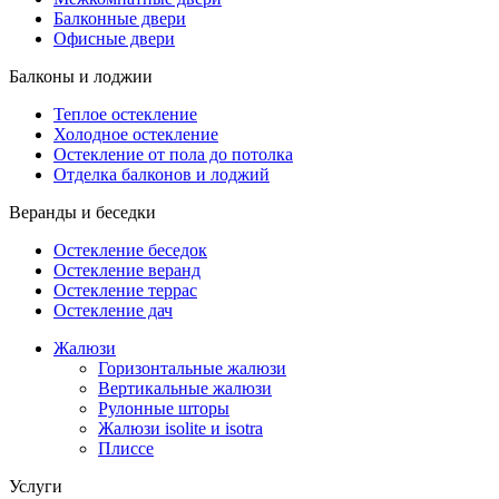
Балконные двери
Офисные двери
Балконы и лоджии
Теплое остекление
Холодное остекление
Остекление от пола до потолка
Отделка балконов и лоджий
Веранды и беседки
Остекление беседок
Остекление веранд
Остекление террас
Остекление дач
Жалюзи
Горизонтальные жалюзи
Вертикальные жалюзи
Рулонные шторы
Жалюзи isolite и isotra
Плиссе
Услуги