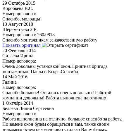
29
Октябрь 2015
Воробьева В.С.
Номер договора:
Спасибо, молодцы!
13
Август 2018
Шереметьева З.Е.
Номер договора: 260/0818
Спасибо монтажникам за качественную работу
Показать оригинал
20
Февраль 2014
Силаева Ирина
Номер договора:
Очень довольны установкой окон.Приятная бригада
монтажников Павла и Егора.Спасибо!
14
Май 2016
Галина
Номер договора:
Спасибо большое! Остались очень довольны! Работой
компании довольны! Работа выполнена на отлично!
1
Октябрь 2014
Беляева Лилия Сергеевна
Номер договора:
Работа выполненна на отлично, большое спасибо за работу.
По замене окон будем обращаться к вам, также своим
знакомым будем рекомендовать только Вашу фирму.