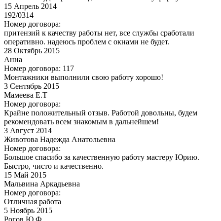
15
Апрель 2014
192/0314
Номер договора:
притензий к качеству работы нет, все службы сработали
оперативно. надеюсь проблем с окнами не будет.
28
Октябрь 2015
Анна
Номер договора: 117
Монтажники выполнили свою работу хорошо!
3
Сентябрь 2015
Мамеева Е.Т
Номер договора:
Крайне положительный отзыв. Работой довольны, будем
рекомендовать всем знакомым в дальнейшем!
3
Август 2014
Животова Надежда Анатольевна
Номер договора:
Большое спасибо за качественную работу мастеру Юрию.
Быстро, чисто и качественно.
15
Май 2015
Мальвина Аркадьевна
Номер договора:
Отличная работа
5
Ноябрь 2015
Рогов Ю.Ф.