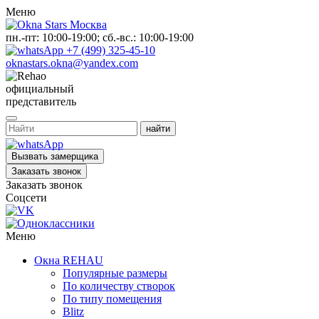
Меню
пн.-пт: 10:00-19:00; сб.-вс.: 10:00-19:00
+7 (499) 325-45-10
oknastars.okna@yandex.com
официальный
представитель
Вызвать замерщика
Заказать звонок
Заказать звонок
Соцсети
Меню
Окна REHAU
Популярные размеры
По количеству створок
По типу помещения
Blitz