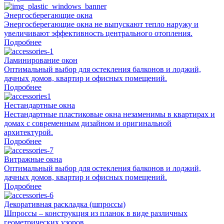
Энергосберегающие окна
Энергосберегающие окна не выпускают тепло наружу и
увеличивают эффективность центрального отопления.
Подробнее
Ламинирование окон
Оптимальный выбор для остекления балконов и лоджий,
дачных домов, квартир и офисных помещений.
Подробнее
Нестандартные окна
Нестандартные пластиковые окна незаменимы в квартирах и
домах с современным дизайном и оригинальной
архитектурой.
Подробнее
Витражные окна
Оптимальный выбор для остекления балконов и лоджий,
дачных домов, квартир и офисных помещений.
Подробнее
Декоративная раскладка (шпроссы)
Шпроссы – конструкция из планок в виде различных
геометрических узоров.