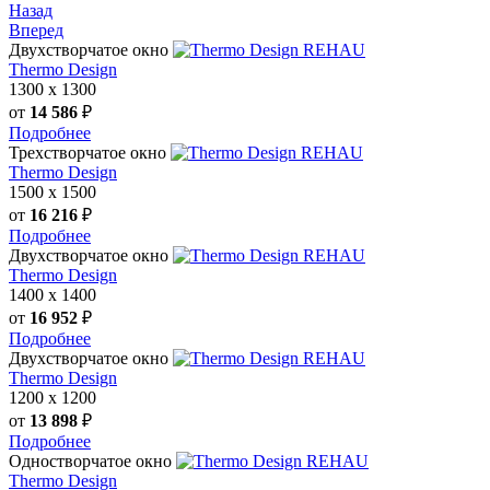
Назад
Вперед
Двухстворчатое окно
REHAU
Thermo Design
1300
х
1300
от
14 586
₽
Подробнее
Трехстворчатое окно
REHAU
Thermo Design
1500
х
1500
от
16 216
₽
Подробнее
Двухстворчатое окно
REHAU
Thermo Design
1400
х
1400
от
16 952
₽
Подробнее
Двухстворчатое окно
REHAU
Thermo Design
1200
х
1200
от
13 898
₽
Подробнее
Одностворчатое окно
REHAU
Thermo Design