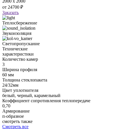
2000
х
2000
от
24700
₽
Заказать
Теплосбережение
Звукоизоляция
Светопропускание
Технические
характеристики
Количество камер
3
Ширина профиля
60 мм
Толщина стеклопакета
24/32мм
Цвет уплотнителя
белый, черный, карамельный
Коэффициент сопротивления теплопередаче
0,70
Армирование
п-образное
смотреть также
Смотреть все