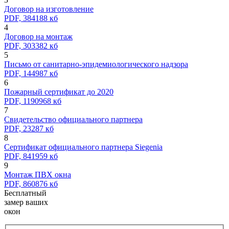
Договор на изготовление
PDF, 384188 кб
4
Договор на монтаж
PDF, 303382 кб
5
Письмо от санитарно-эпидемиологического надзора
PDF, 144987 кб
6
Пожарный сертификат до 2020
PDF, 1190968 кб
7
Свидетельство официального партнера
PDF, 23287 кб
8
Сертификат официального партнера Siegenia
PDF, 841959 кб
9
Монтаж ПВХ окна
PDF, 860876 кб
Бесплатный
замер ваших
окон