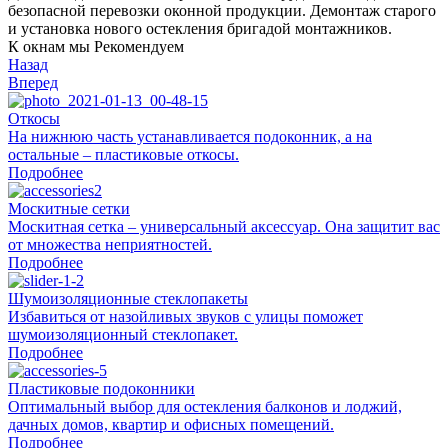
безопасной перевозки оконной продукции. Демонтаж старого
и установка нового остекления бригадой монтажников.
К окнам мы Рекомендуем
Назад
Вперед
Откосы
На нижнюю часть устанавливается подоконник, а на
остальные – пластиковые откосы.
Подробнее
Москитные сетки
Москитная сетка – универсальный аксессуар. Она защитит вас
от множества неприятностей.
Подробнее
Шумоизоляционные стеклопакеты
Избавиться от назойливых звуков с улицы поможет
шумоизоляционный стеклопакет.
Подробнее
Пластиковые подоконники
Оптимальный выбор для остекления балконов и лоджий,
дачных домов, квартир и офисных помещений.
Подробнее