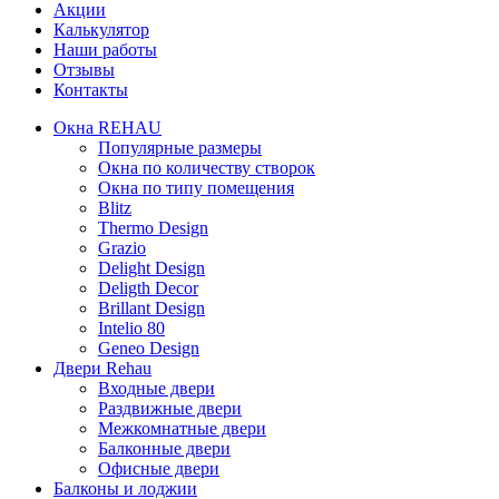
Акции
Калькулятор
Наши работы
Отзывы
Контакты
Окна REHAU
Популярные размеры
Окна по количеству створок
Окна по типу помещения
Blitz
Thermo Design
Grazio
Delight Design
Deligth Decor
Brillant Design
Intelio 80
Geneo Design
Двери Rehau
Входные двери
Раздвижные двери
Межкомнатные двери
Балконные двери
Офисные двери
Балконы и лоджии