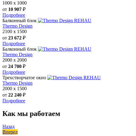
1000
х
1000
от
10 907
₽
Подробнее
Балконный блок
REHAU
Thermo Design
2100
х
1500
от
23 672
₽
Подробнее
Балконный блок
REHAU
Thermo Design
2000
х
2000
от
24 700
₽
Подробнее
Трехстворчатое окно
REHAU
Thermo Design
2000
х
1500
от
22 240
₽
Подробнее
Как мы работаем
Назад
Вперед