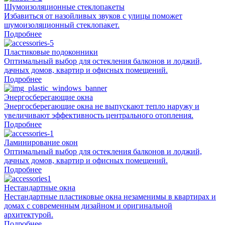
Шумоизоляционные стеклопакеты
Избавиться от назойливых звуков с улицы поможет
шумоизоляционный стеклопакет.
Подробнее
Пластиковые подоконники
Оптимальный выбор для остекления балконов и лоджий,
дачных домов, квартир и офисных помещений.
Подробнее
Энергосберегающие окна
Энергосберегающие окна не выпускают тепло наружу и
увеличивают эффективность центрального отопления.
Подробнее
Ламинирование окон
Оптимальный выбор для остекления балконов и лоджий,
дачных домов, квартир и офисных помещений.
Подробнее
Нестандартные окна
Нестандартные пластиковые окна незаменимы в квартирах и
домах с современным дизайном и оригинальной
архитектурой.
Подробнее