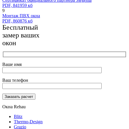
Сертификат официального партнера Siegenia
PDF, 841959 кб
9
Монтаж ПВХ окна
PDF, 860876 кб
Бесплатный
замер ваших
окон
Ваше имя
Ваш телефон
Окна Rehau
Blitz
Thermo-Design
Grazio