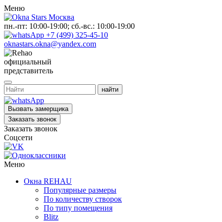
Меню
пн.-пт: 10:00-19:00; сб.-вс.: 10:00-19:00
+7 (499) 325-45-10
oknastars.okna@yandex.com
официальный
представитель
Вызвать замерщика
Заказать звонок
Заказать звонок
Соцсети
Меню
Окна REHAU
Популярные размеры
По количеству створок
По типу помещения
Blitz