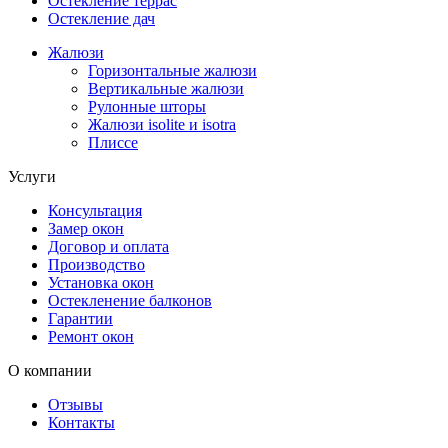
Остекление террас
Остекление дач
Жалюзи
Горизонтальные жалюзи
Вертикальные жалюзи
Рулонные шторы
Жалюзи isolite и isotra
Плиссе
Услуги
Консультация
Замер окон
Договор и оплата
Производство
Установка окон
Остекленение балконов
Гарантии
Ремонт окон
О компании
Отзывы
Контакты