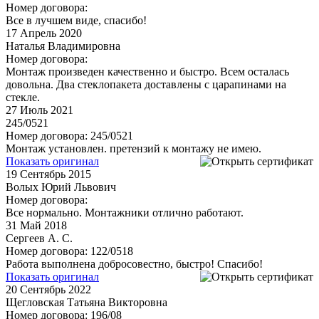
Номер договора:
Все в лучшем виде, спасибо!
17
Апрель 2020
Наталья Владимировна
Номер договора:
Монтаж произведен качественно и быстро. Всем осталась
довольна. Два стеклопакета доставлены с царапинами на
стекле.
27
Июль 2021
245/0521
Номер договора: 245/0521
Монтаж установлен. претензий к монтажу не имею.
Показать оригинал
19
Сентябрь 2015
Волых Юрий Львович
Номер договора:
Все нормально. Монтажники отлично работают.
31
Май 2018
Сергеев А. С.
Номер договора: 122/0518
Работа выполнена добросовестно, быстро! Спасибо!
Показать оригинал
20
Сентябрь 2022
Щегловская Татьяна Викторовна
Номер договора: 196/08