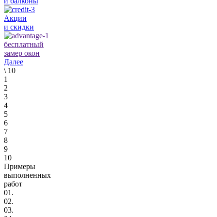
и балконы
Акции
и скидки
бесплатный
замер окон
Далее
\
10
1
2
3
4
5
6
7
8
9
10
Примеры
выполненных
работ
01.
02.
03.