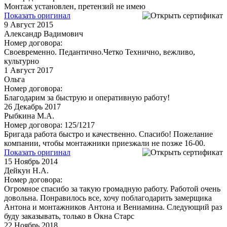
Монтаж установлен, претензий не имею
Показать оригинал
9
Август 2015
Александр Вадимович
Номер договора:
Своевременно. Педантично.Четко Технично, вежливо,
культурно
1
Август 2017
Ольга
Номер договора:
Благодарим за быструю и оперативную работу!
26
Декабрь 2017
Рыбкина М.А.
Номер договора: 125/1217
Бригада работа быстро и качественно. Спасибо! Пожелание
компании, чтобы монтажники приезжали не позже 16-00.
Показать оригинал
15
Ноябрь 2014
Дейкун Н.А.
Номер договора:
Огромное спасибо за такую громадную работу. Работой очень
довольна. Понравилось все, хочу поблагодарить замерщика
Антона и монтажников Антона и Вениамина. Следующий раз
буду заказывать, только в Окна Старс
22
Ноябрь 2018