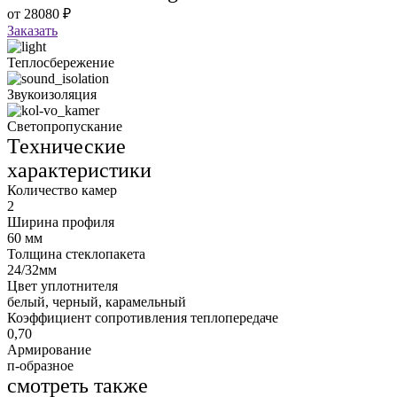
от
28080
₽
Заказать
Теплосбережение
Звукоизоляция
Светопропускание
Технические
характеристики
Количество камер
2
Ширина профиля
60 мм
Толщина стеклопакета
24/32мм
Цвет уплотнителя
белый, черный, карамельный
Коэффициент сопротивления теплопередаче
0,70
Армирование
п-образное
смотреть также