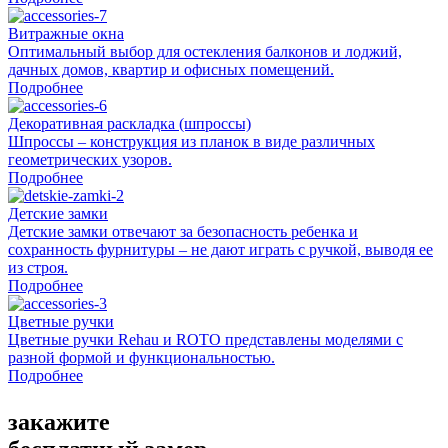
Витражные окна
Оптимальный выбор для остекления балконов и лоджий,
дачных домов, квартир и офисных помещений.
Подробнее
Декоративная раскладка (шпроссы)
Шпроссы – конструкция из планок в виде различных
геометрических узоров.
Подробнее
Детские замки
Детские замки отвечают за безопасность ребенка и
сохранность фурнитуры – не дают играть с ручкой, выводя ее
из строя.
Подробнее
Цветные ручки
Цветные ручки Rehau и ROTO представлены моделями с
разной формой и функциональностью.
Подробнее
закажите