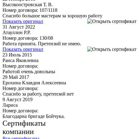
Высокоостровская Т. В.
Номер договора: 107/1118
Спасибо большое мастерам за хорошую работу
Показать оригинал
31
Август 2022
Атауллин Р.Р.
Номер договора: 130/08
Работа принята. Претензий не имею.
Показать оригинал
23
Июль 2015
Раиса Яковлевна
Номер договора:
Работой очень довольны
29
Май 2017
Ерохина Клавдия Алексеевна
Номер договора:
Спасибо за работу, претензий нет
9
Август 2019
Лариса
Номер договора:
Благодарна бригаде Бойчука.
Сертификаты
компании
Все сертификаты