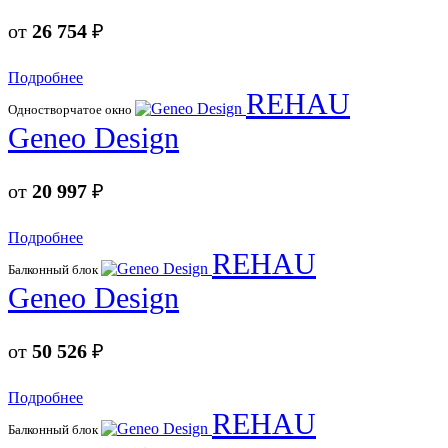
от
26 754
₽
Подробнее
REHAU
Одностворчатое окно
Geneo Design
от
20 997
₽
Подробнее
REHAU
Балконный блок
Geneo Design
от
50 526
₽
Подробнее
REHAU
Балконный блок