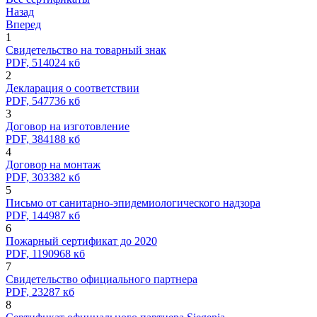
Назад
Вперед
1
Свидетельство на товарный знак
PDF, 514024 кб
2
Декларация о соответствии
PDF, 547736 кб
3
Договор на изготовление
PDF, 384188 кб
4
Договор на монтаж
PDF, 303382 кб
5
Письмо от санитарно-эпидемиологического надзора
PDF, 144987 кб
6
Пожарный сертификат до 2020
PDF, 1190968 кб
7
Свидетельство официального партнера
PDF, 23287 кб
8