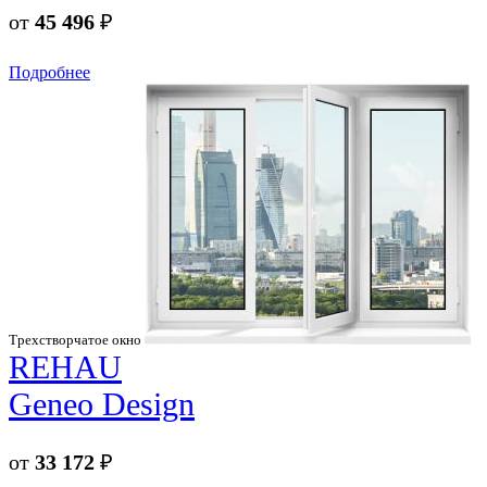
от
45 496
₽
Подробнее
Трехстворчатое окно
REHAU
Geneo Design
от
33 172
₽