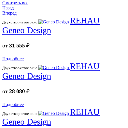
Смотреть все
Назад
Вперед
REHAU
Двухстворчатое окно
Geneo Design
от
31 555
₽
Подробнее
REHAU
Двухстворчатое окно
Geneo Design
от
28 080
₽
Подробнее
REHAU
Двухстворчатое окно
Geneo Design