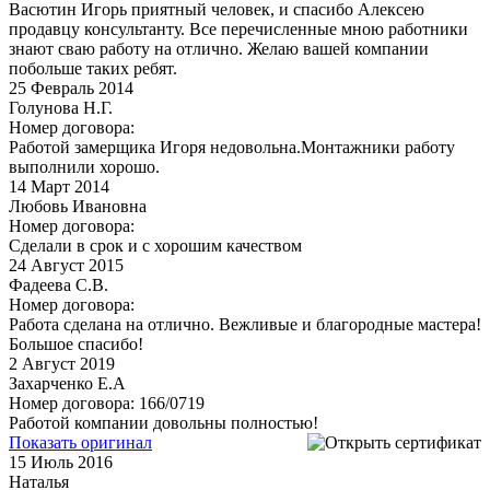
Васютин Игорь приятный человек, и спасибо Алексею
продавцу консультанту. Все перечисленные мною работники
знают сваю работу на отлично. Желаю вашей компании
побольше таких ребят.
25
Февраль 2014
Голунова Н.Г.
Номер договора:
Работой замерщика Игоря недовольна.Монтажники работу
выполнили хорошо.
14
Март 2014
Любовь Ивановна
Номер договора:
Сделали в срок и с хорошим качеством
24
Август 2015
Фадеева С.В.
Номер договора:
Работа сделана на отлично. Вежливые и благородные мастера!
Большое спасибо!
2
Август 2019
Захарченко Е.А
Номер договора: 166/0719
Работой компании довольны полностью!
Показать оригинал
15
Июль 2016
Наталья