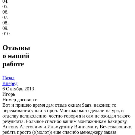
04.
05.
06.
07.
08.
09.
010.
Отзывы
о нашей
работе
Назад
Вперед
6
Октябрь 2013
Игорь
Номер договора:
Вот и пришло время дам отзыв окнам Stars, наконец то
переживания ушли в проч. Монтаж окон сделали на ура, и
отделку великолепно, честно говоря я и сам не ожидал такого
результата. Большое спасибо вашим монтажникам Бакирову
Антону Алеговичу и Ильмурзину Виниамину Вечеславовичу,
ребята просто (((молот)) еще спасибо менеджеру заказа