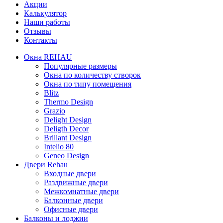
Акции
Калькулятор
Наши работы
Отзывы
Контакты
Окна REHAU
Популярные размеры
Окна по количеству створок
Окна по типу помещения
Blitz
Thermo Design
Grazio
Delight Design
Deligth Decor
Brillant Design
Intelio 80
Geneo Design
Двери Rehau
Входные двери
Раздвижные двери
Межкомнатные двери
Балконные двери
Офисные двери
Балконы и лоджии