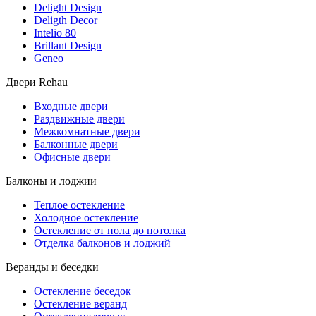
Delight Design
Deligth Decor
Intelio 80
Brillant Design
Geneo
Двери Rehau
Входные двери
Раздвижные двери
Межкомнатные двери
Балконные двери
Офисные двери
Балконы и лоджии
Теплое остекление
Холодное остекление
Остекление от пола до потолка
Отделка балконов и лоджий
Веранды и беседки
Остекление беседок
Остекление веранд