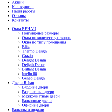
Акции
Калькулятор
Наши работы
Отзывы
Контакты
Окна REHAU
Популярные размеры
Окна по количеству створок
Окна по типу помещения
Blitz
Thermo Design
Grazio
Delight Design
Deligth Decor
Brillant Design
Intelio 80
Geneo Design
Двери Rehau
Входные двери
Раздвижные двери
Межкомнатные двери
Балконные двери
Офисные двери
Балконы и лоджии