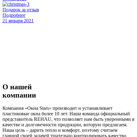
Подарок за отзыв
Подробнее
21 января 2021
Stars
Окна
О нашей
компании
Компания «Окна Stars» производит и устанавливает
пластиковые окна более 10 лет. Наша команда официальный
представитель REHAU, что позволяет нам быть уверенными в
качестве и долговечности продукции, которую предлагаем.
Наша цель – дарить тепло и комфорт, поэтому считаем
главной своей задачей тщательно контролировать качество