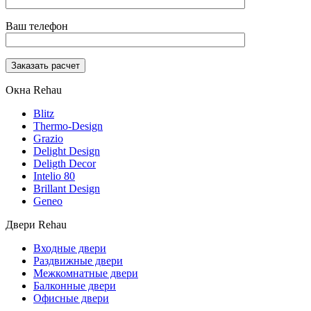
Ваш телефон
Окна Rehau
Blitz
Thermo-Design
Grazio
Delight Design
Deligth Decor
Intelio 80
Brillant Design
Geneo
Двери Rehau
Входные двери
Раздвижные двери
Межкомнатные двери
Балконные двери
Офисные двери