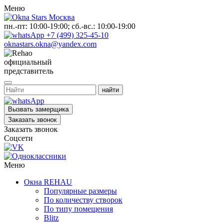
Меню
пн.-пт: 10:00-19:00; сб.-вс.: 10:00-19:00
+7 (499) 325-45-10
oknastars.okna@yandex.com
официальный
представитель
Вызвать замерщика
Заказать звонок
Заказать звонок
Соцсети
Меню
Окна REHAU
Популярные размеры
По количеству створок
По типу помещения
Blitz