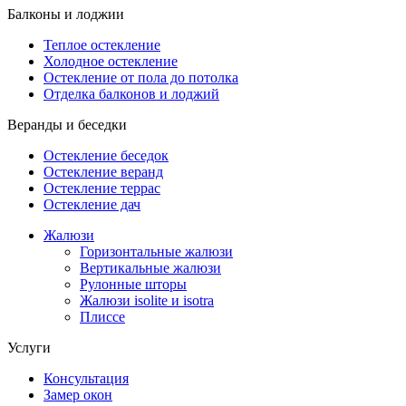
Балконы и лоджии
Теплое остекление
Холодное остекление
Остекление от пола до потолка
Отделка балконов и лоджий
Веранды и беседки
Остекление беседок
Остекление веранд
Остекление террас
Остекление дач
Жалюзи
Горизонтальные жалюзи
Вертикальные жалюзи
Рулонные шторы
Жалюзи isolite и isotra
Плиссе
Услуги
Консультация
Замер окон