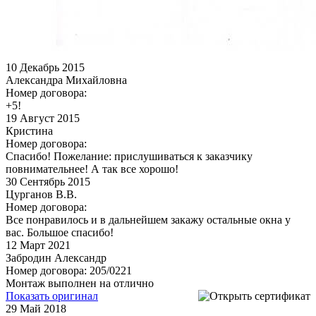
10
Декабрь 2015
Александра Михайловна
Номер договора:
+5!
19
Август 2015
Кристина
Номер договора:
Спасибо! Пожелание: прислушиваться к заказчику
повнимательнее! А так все хорошо!
30
Сентябрь 2015
Цурганов В.В.
Номер договора:
Все понравилось и в дальнейшем закажу остальные окна у
вас. Большое спасибо!
12
Март 2021
Забродин Александр
Номер договора: 205/0221
Монтаж выполнен на отлично
Показать оригинал
29
Май 2018