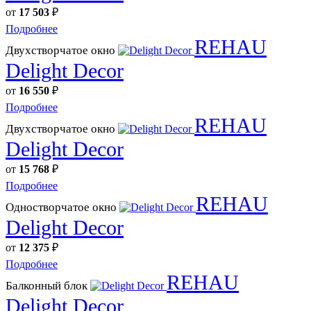
от
17 503
₽
Подробнее
REHAU
Двухстворчатое окно
Delight Decor
от
16 550
₽
Подробнее
REHAU
Двухстворчатое окно
Delight Decor
от
15 768
₽
Подробнее
REHAU
Одностворчатое окно
Delight Decor
от
12 375
₽
Подробнее
REHAU
Балконный блок
Delight Decor