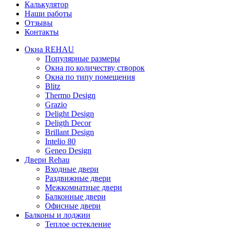
Калькулятор
Наши работы
Отзывы
Контакты
Окна REHAU
Популярные размеры
Окна по количеству створок
Окна по типу помещения
Blitz
Thermo Design
Grazio
Delight Design
Deligth Decor
Brillant Design
Intelio 80
Geneo Design
Двери Rehau
Входные двери
Раздвижные двери
Межкомнатные двери
Балконные двери
Офисные двери
Балконы и лоджии
Теплое остекление