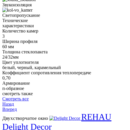
Звукоизоляция
Светопропускание
Технические
характеристики
Количество камер
3
Ширина профиля
60 мм
Толщина стеклопакета
24/32мм
Цвет уплотнителя
белый, черный, карамельный
Коэффициент сопротивления теплопередаче
0,70
Армирование
п-образное
смотреть также
Смотреть все
Назад
Вперед
REHAU
Двухстворчатое окно
Delight Decor