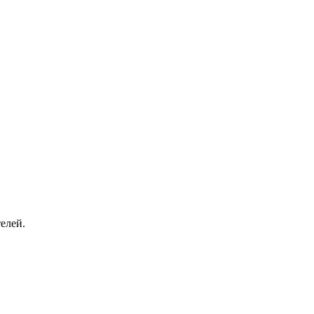
елей.