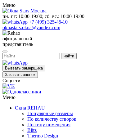
Меню
пн.-пт: 10:00-19:00; сб.-вс.: 10:00-19:00
+7 (499) 325-45-10
oknastars.okna@yandex.com
официальный
представитель
Вызвать замерщика
Заказать звонок
Соцсети
Меню
Окна REHAU
Популярные размеры
По количеству створок
По типу помещения
Blitz
Thermo Design