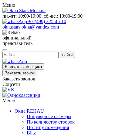
Меню
пн.-пт: 10:00-19:00; сб.-вс.: 10:00-19:00
+7 (499) 325-45-10
oknastars.okna@yandex.com
официальный
представитель
Вызвать замерщика
Заказать звонок
Заказать звонок
Соцсети
Меню
Окна REHAU
Популярные размеры
По количеству створок
По типу помещения
Blitz