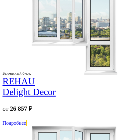
Балконный блок
REHAU
Delight Decor
от
26 857
₽
Подробнее