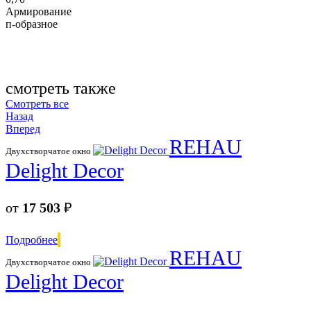
Армирование
п-образное
смотреть также
Смотреть все
Назад
Вперед
REHAU
Двухстворчатое окно
Delight Decor
от
17 503
₽
Подробнее
REHAU
Двухстворчатое окно
Delight Decor