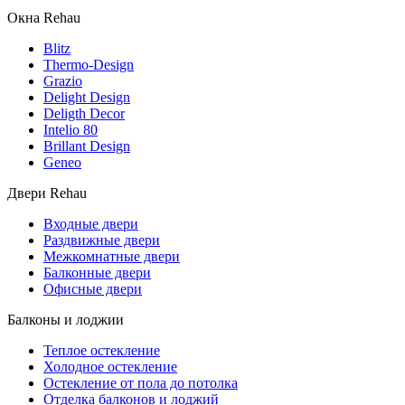
Окна Rehau
Blitz
Thermo-Design
Grazio
Delight Design
Deligth Decor
Intelio 80
Brillant Design
Geneo
Двери Rehau
Входные двери
Раздвижные двери
Межкомнатные двери
Балконные двери
Офисные двери
Балконы и лоджии
Теплое остекление
Холодное остекление
Остекление от пола до потолка
Отделка балконов и лоджий