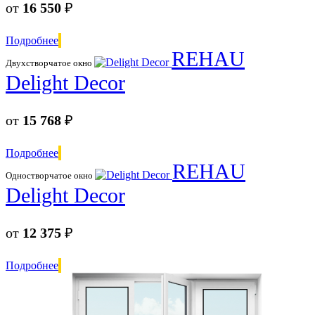
от
16 550
₽
Подробнее
REHAU
Двухстворчатое окно
Delight Decor
от
15 768
₽
Подробнее
REHAU
Одностворчатое окно
Delight Decor
от
12 375
₽
Подробнее