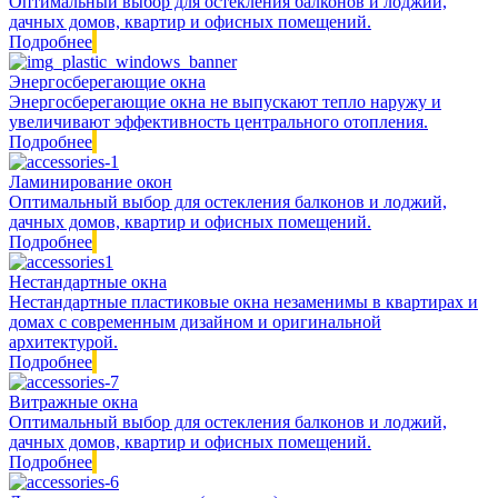
Оптимальный выбор для остекления балконов и лоджий,
дачных домов, квартир и офисных помещений.
Подробнее
Энергосберегающие окна
Энергосберегающие окна не выпускают тепло наружу и
увеличивают эффективность центрального отопления.
Подробнее
Ламинирование окон
Оптимальный выбор для остекления балконов и лоджий,
дачных домов, квартир и офисных помещений.
Подробнее
Нестандартные окна
Нестандартные пластиковые окна незаменимы в квартирах и
домах с современным дизайном и оригинальной
архитектурой.
Подробнее
Витражные окна
Оптимальный выбор для остекления балконов и лоджий,
дачных домов, квартир и офисных помещений.
Подробнее