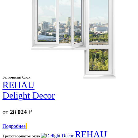
Балконный блок
REHAU
Delight Decor
от
28 024
₽
Подробнее
REHAU
Трехстворчатое окно