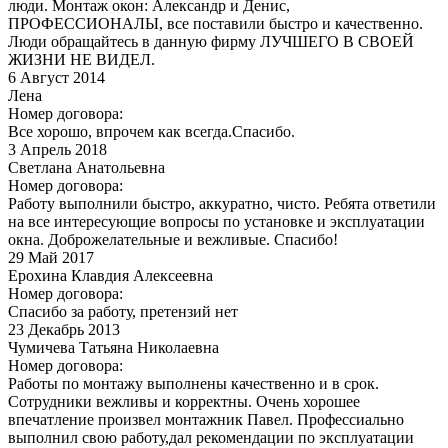
люди. Монтаж окон: Александр и Денис,
ПРОФЕССИОНАЛЫ, все поставили быстро и качественно.
Люди обращайтесь в данную фирму ЛУЧШЕГО В СВОЕЙ
ЖИЗНИ НЕ ВИДЕЛ.
6
Август 2014
Лена
Номер договора:
Все хорошо, впрочем как всегда.Спасибо.
3
Апрель 2018
Светлана Анатольевна
Номер договора:
Работу выполнили быстро, аккуратно, чисто. Ребята ответили
на все интересующие вопросы по установке и эксплуатации
окна. Доброжелательные и вежливые. Спасибо!
29
Май 2017
Ерохина Клавдия Алексеевна
Номер договора:
Спасибо за работу, претензий нет
23
Декабрь 2013
Чумичева Татьяна Николаевна
Номер договора:
Работы по монтажу выполнены качественно и в срок.
Сотрудники вежливы и корректны. Очень хорошее
впечатление произвел монтажник Павел. Профессиально
выполнил свою работу,дал рекомендации по эксплуатации