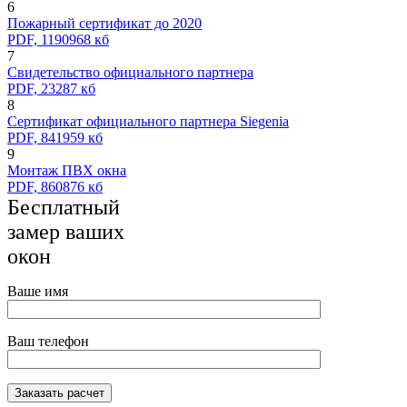
6
Пожарный сертификат до 2020
PDF, 1190968 кб
7
Свидетельство официального партнера
PDF, 23287 кб
8
Сертификат официального партнера Siegenia
PDF, 841959 кб
9
Монтаж ПВХ окна
PDF, 860876 кб
Бесплатный
замер ваших
окон
Ваше имя
Ваш телефон