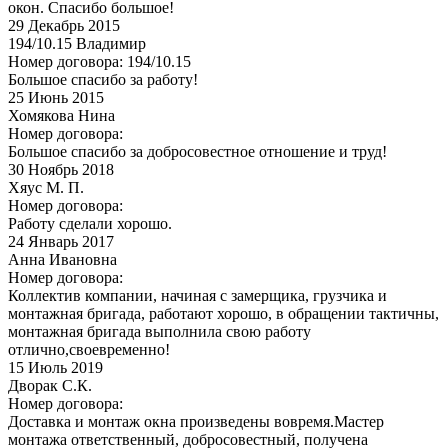
окон. Спасибо большое!
29
Декабрь 2015
194/10.15 Владимир
Номер договора: 194/10.15
Большое спасибо за работу!
25
Июнь 2015
Хомякова Нина
Номер договора:
Большое спасибо за добросовестное отношение и труд!
30
Ноябрь 2018
Хяус М. П.
Номер договора:
Работу сделали хорошо.
24
Январь 2017
Анна Ивановна
Номер договора:
Коллектив компании, начиная с замерщика, грузчика и
монтажная бригада, работают хорошо, в обращении тактичны,
монтажная бригада выполнила свою работу
отлично,своевременно!
15
Июль 2019
Дворак С.К.
Номер договора:
Доставка и монтаж окна произведены вовремя.Мастер
монтажа ответственный, добросовестный, получена