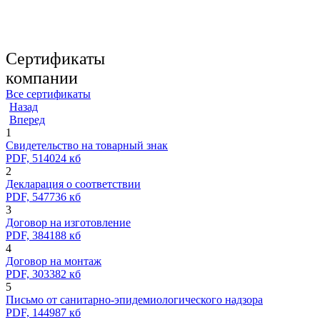
Сертификаты
компании
Все сертификаты
Назад
Вперед
1
Свидетельство на товарный знак
PDF, 514024 кб
2
Декларация о соответствии
PDF, 547736 кб
3
Договор на изготовление
PDF, 384188 кб
4
Договор на монтаж
PDF, 303382 кб
5
Письмо от санитарно-эпидемиологического надзора
PDF, 144987 кб