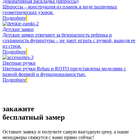
Декоративная раскладка (шпроссы)
Шпроссы – конструкция из планок в виде различных
геометрических узоров.
Подробнее
Детские замки
Детские замки отвечают за безопасность ребенка и
сохранность фурнитуры – не дают играть с ручкой, выводя ее
из строя.
Подробнее
Цветные ручки
Цветные ручки Rehau и ROTO представлены моделями с
разной формой и функциональностью.
Подробнее
закажите
бесплатный замер
Оставьте заявку и получите самую выгодную цену, а наши
менеджеры свяжутся с вами прямо сейчас!