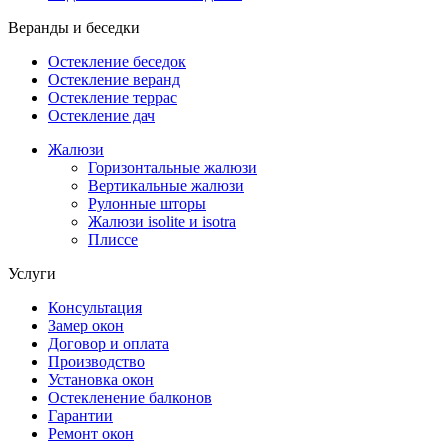
Веранды и беседки
Остекление беседок
Остекление веранд
Остекление террас
Остекление дач
Жалюзи
Горизонтальные жалюзи
Вертикальные жалюзи
Рулонные шторы
Жалюзи isolite и isotra
Плиссе
Услуги
Консультация
Замер окон
Договор и оплата
Производство
Установка окон
Остекленение балконов
Гарантии
Ремонт окон