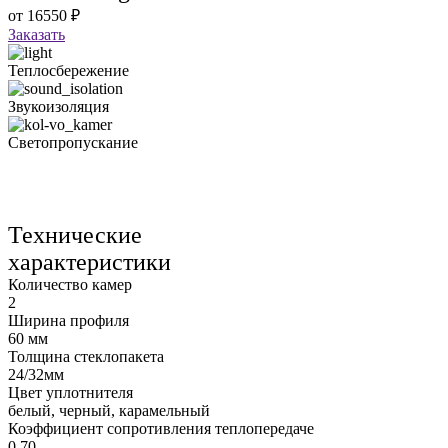
от
16550
₽
Заказать
Теплосбережение
Звукоизоляция
Светопропускание
Технические
характеристики
Количество камер
2
Ширина профиля
60 мм
Толщина стеклопакета
24/32мм
Цвет уплотнителя
белый, черный, карамельный
Коэффициент сопротивления теплопередаче
0,70