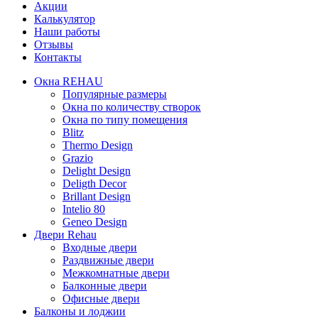
Акции
Калькулятор
Наши работы
Отзывы
Контакты
Окна REHAU
Популярные размеры
Окна по количеству створок
Окна по типу помещения
Blitz
Thermo Design
Grazio
Delight Design
Deligth Decor
Brillant Design
Intelio 80
Geneo Design
Двери Rehau
Входные двери
Раздвижные двери
Межкомнатные двери
Балконные двери
Офисные двери
Балконы и лоджии